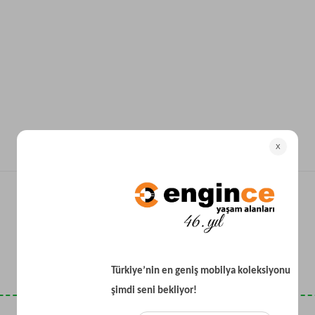
Yataklı Koltuk
Köşe Koltuk
Modern Köşe Koltuk
Ekonomik Köşe Koltuk
Mini Köşe Takımı
Gri Köşe Takımı
Bohem Köşe Takımı