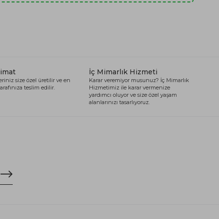
limat
İç Mimarlık Hizmeti
riniz size özel üretilir ve en
Karar veremiyor musunuz? İç Mimarlık
arafınıza teslim edilir.
Hizmetimiz ile karar vermenize
yardımcı oluyor ve size özel yaşam
alanlarınızı tasarlıyoruz.