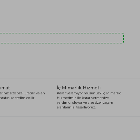
limat
İç Mimarlık Hizmeti
riniz size özel üretilir ve en
Karar veremiyor musunuz? İç Mimarlık
arafınıza teslim edilir.
Hizmetimiz ile karar vermenize
yardımcı oluyor ve size özel yaşam
alanlarınızı tasarlıyoruz.