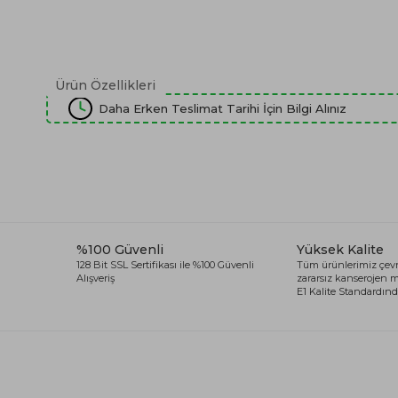
Ürün Özellikleri
Daha Erken Teslimat Tarihi İçin Bilgi Alınız
%100 Güvenli
Yüksek Kalite
128 Bit SSL Sertifikası ile %100 Güvenli
Tüm ürünlerimiz çevr
Alışveriş
zararsız kanserojen
E1 Kalite Standardında