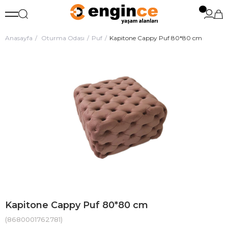
Anasayfa
Oturma Odası
Puf
Kapitone Cappy Puf 80*80 cm
Kapitone Cappy Puf 80*80 cm
(8680001762781)