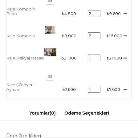
Kaje Komodin
Pano
₺4.800
₺9.600
Kaje Komodin
₺8.000
₺16.000
Kaje Makyaj Masası
₺21.000
₺21.000
Kaje Şifonyer
Aynası
₺7.600
₺7.600
Yorumlar
(0)
Ödeme Seçenekleri
Ürün Özellikleri