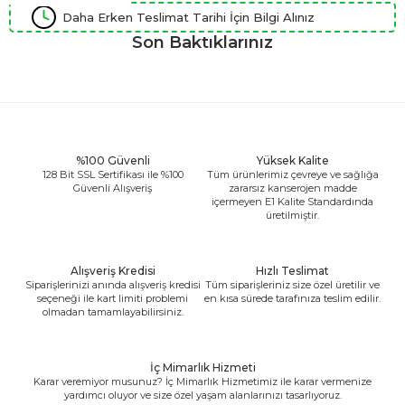
Daha Erken Teslimat Tarihi İçin Bilgi Alınız
Son Baktıklarınız
%100 Güvenli
Yüksek Kalite
128 Bit SSL Sertifikası ile %100
Tüm ürünlerimiz çevreye ve sağlığa
Güvenli Alışveriş
zararsız kanserojen madde
içermeyen E1 Kalite Standardında
üretilmiştir.
Alışveriş Kredisi
Hızlı Teslimat
Siparişlerinizi anında alışveriş kredisi
Tüm siparişleriniz size özel üretilir ve
seçeneği ile kart limiti problemi
en kısa sürede tarafınıza teslim edilir.
olmadan tamamlayabilirsiniz.
İç Mimarlık Hizmeti
Karar veremiyor musunuz? İç Mimarlık Hizmetimiz ile karar vermenize
yardımcı oluyor ve size özel yaşam alanlarınızı tasarlıyoruz.