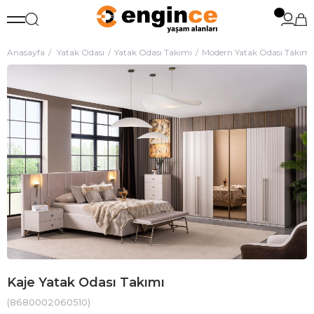
Anasayfa
Yatak Odası
Yatak Odası Takımı
Modern Yatak Odası Takımı
Kaje Yatak Odası Takımı
(8680002060510)