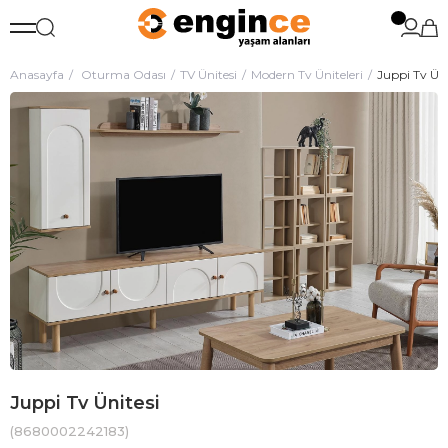
Anasayfa
Oturma Odası
TV Ünitesi
Modern Tv Üniteleri
Juppi Tv Üni
Juppi Tv Ünitesi
(8680002242183)