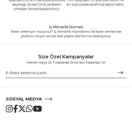
seçeneği ile kart limiti problemi
en kısa sürede tarafınıza teslim edilir.
olmadan tamamlayabilirsiniz.
İç Mimarlık Hizmeti
Karar veremiyor musunuz? İç Mimarlık Hizmetimiz ile karar vermenize
yardımcı oluyor ve size özel yaşam alanlarınızı tasarlıyoruz.
Size Özel Kampanyalar
Hemen Kayıt Ol, Fırsatlarda Önce Sen Haberdar Ol!
SOSYAL MEDYA