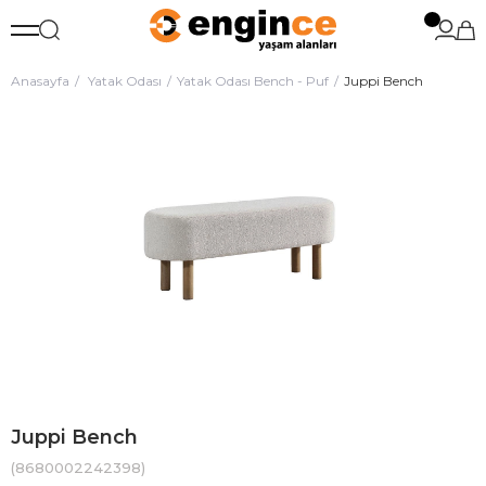
Anasayfa
Yatak Odası
Yatak Odası Bench - Puf
Juppi Bench
Juppi Bench
(8680002242398)