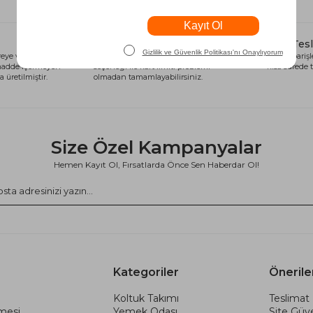
Alışveriş Kredisi
Hızlı Tes
eye ve sağlığa
Siparişlerinizi anında alışveriş kredisi
Tüm siparişle
 madde içermeyen
seçeneği ile kart limiti problemi
kısa sürede t
 üretilmiştir.
olmadan tamamlayabilirsiniz.
Size Özel Kampanyalar
Hemen Kayıt Ol, Fırsatlarda Önce Sen Haberdar Ol!
Kategoriler
Önerile
Koltuk Takımı
Teslimat 
şmesi
Yemek Odası
Site Güve