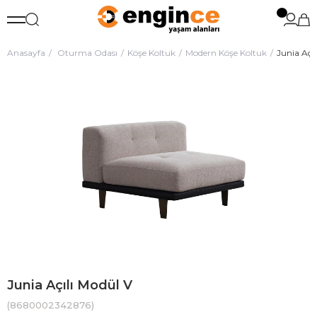
Anasayfa
Oturma Odası
Köşe Koltuk
Modern Köşe Koltuk
Junia Açı
Junia Açılı Modül V
(8680002342876)