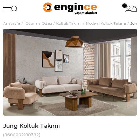
Anasayfa
Oturma Odası
Koltuk Takımı
Modern Koltuk Takımı
Jung
Jung Koltuk Takımı
(8680002188382)