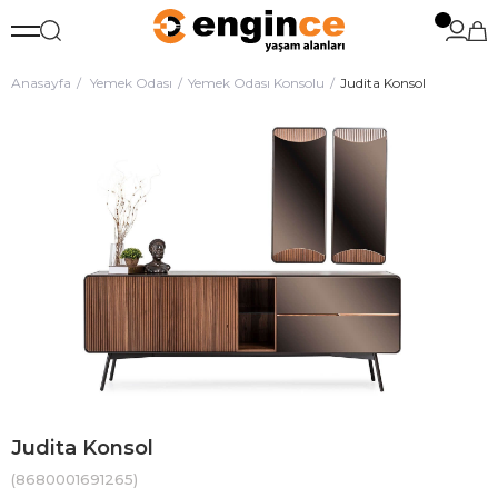
Anasayfa
Yemek Odası
Yemek Odası Konsolu
Judita Konsol
Judita Konsol
(8680001691265)