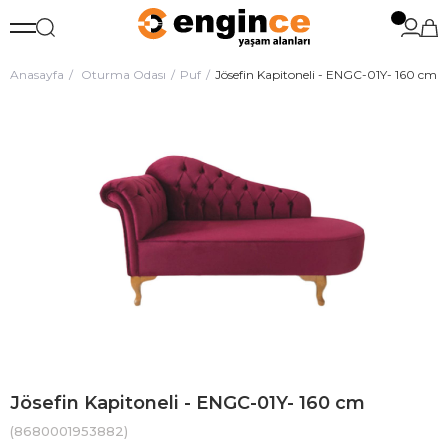
Anasayfa
Oturma Odası
Puf
Jösefin Kapitoneli - ENGC-01Y- 160 cm
Jösefin Kapitoneli - ENGC-01Y- 160 cm
(8680001953882)