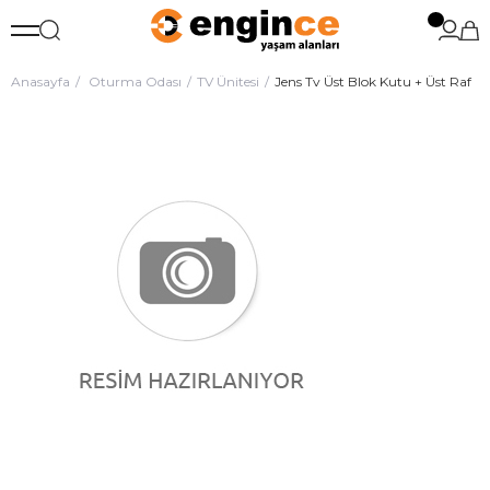
Anasayfa
Oturma Odası
TV Ünitesi
Jens Tv Üst Blok Kutu + Üst Raf