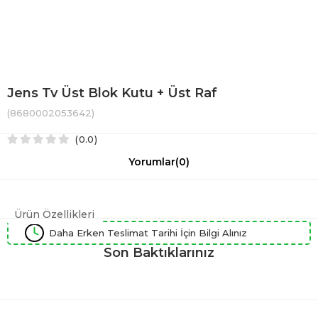
Jens Tv Üst Blok Kutu + Üst Raf
(8680002053642)
0.0
Yorumlar
(0)
Ürün Özellikleri
Daha Erken Teslimat Tarihi İçin Bilgi Alınız
Son Baktıklarınız