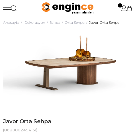
Anasayfa
Dekorasyon
Sehpa
Orta Sehpa
Javor Orta Sehpa
Javor Orta Sehpa
(8680002494131)