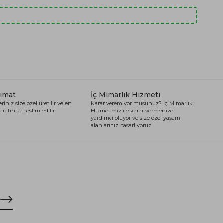
limat
İç Mimarlık Hizmeti
riniz size özel üretilir ve en
Karar veremiyor musunuz? İç Mimarlık
arafınıza teslim edilir.
Hizmetimiz ile karar vermenize
yardımcı oluyor ve size özel yaşam
alanlarınızı tasarlıyoruz.