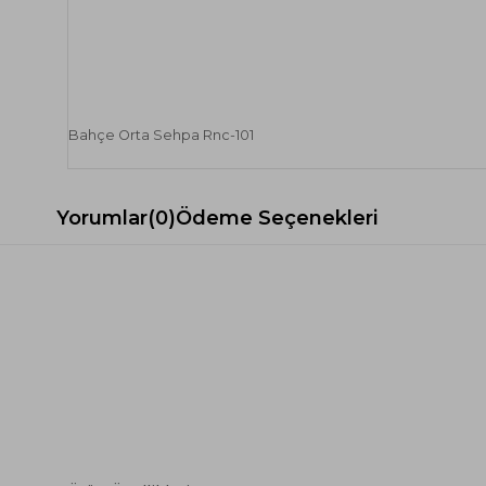
Bahçe Orta Sehpa Rnc-101
Yorumlar
(0)
Ödeme Seçenekleri