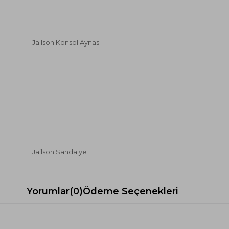
Jailson Konsol Aynası
Jailson Sandalye
Yorumlar
(0)
Ödeme Seçenekleri