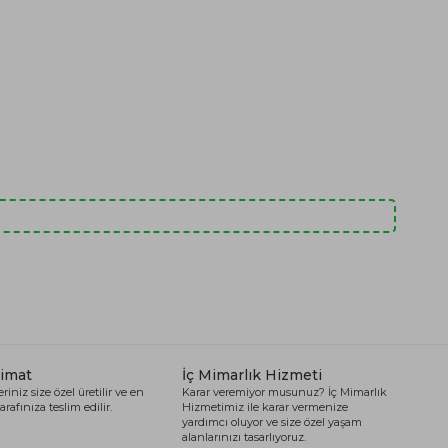
limat
İç Mimarlık Hizmeti
riniz size özel üretilir ve en
Karar veremiyor musunuz? İç Mimarlık
arafınıza teslim edilir.
Hizmetimiz ile karar vermenize
yardımcı oluyor ve size özel yaşam
alanlarınızı tasarlıyoruz.