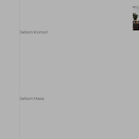
Jailson Konsol
Jailson Masa