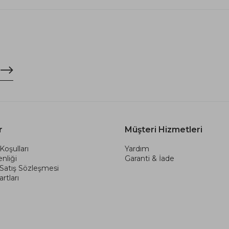
r
Müşteri Hizmetleri
Koşulları
Yardım
nliği
Garanti & İade
 Satış Sözleşmesi
rtları