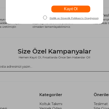
Alışveriş Kredisi
Hızlı Tes
eye ve sağlığa
Siparişlerinizi anında alışveriş kredisi
Tüm siparişle
 madde içermeyen
seçeneği ile kart limiti problemi
kısa sürede t
 üretilmiştir.
olmadan tamamlayabilirsiniz.
Size Özel Kampanyalar
Hemen Kayıt Ol, Fırsatlarda Önce Sen Haberdar Ol!
Kategoriler
Önerile
Koltuk Takımı
Teslimat 
şmesi
Yemek Odası
Site Güve