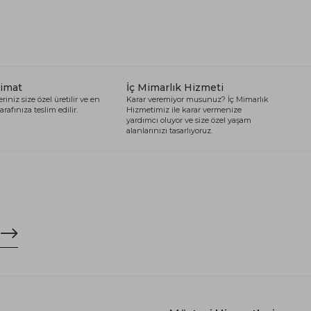
limat
İç Mimarlık Hizmeti
riniz size özel üretilir ve en
Karar veremiyor musunuz? İç Mimarlık
arafınıza teslim edilir.
Hizmetimiz ile karar vermenize
yardımcı oluyor ve size özel yaşam
alanlarınızı tasarlıyoruz.