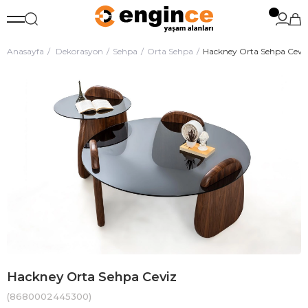
Anasayfa
Dekorasyon
Sehpa
Orta Sehpa
Hackney Orta Sehpa Cevi
Hackney Orta Sehpa Ceviz
(8680002445300)