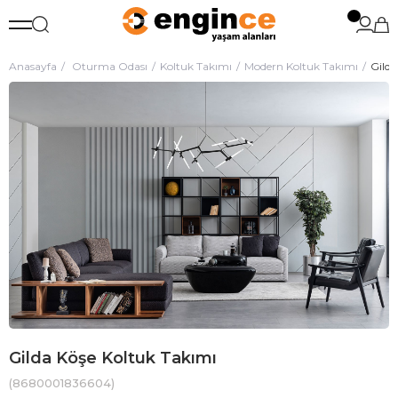
Anasayfa
Oturma Odası
Koltuk Takımı
Modern Koltuk Takımı
Gilda
Gilda Köşe Koltuk Takımı
(8680001836604)