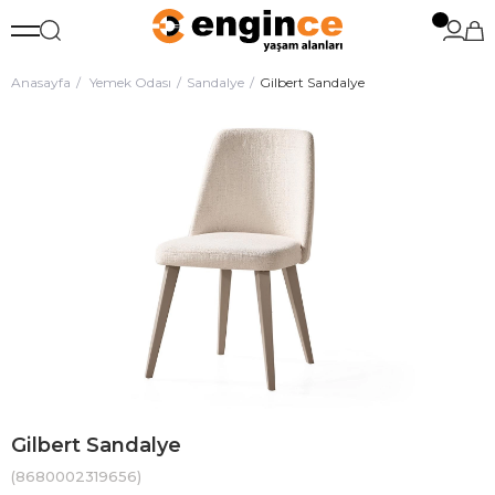
Anasayfa
Yemek Odası
Sandalye
Gilbert Sandalye
Gilbert Sandalye
(8680002319656)