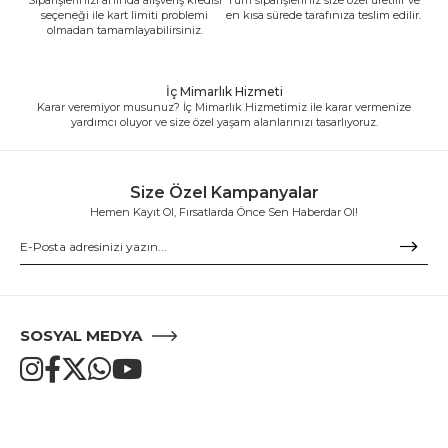
seçeneği ile kart limiti problemi
en kısa sürede tarafınıza teslim edilir.
olmadan tamamlayabilirsiniz.
İç Mimarlık Hizmeti
Karar veremiyor musunuz? İç Mimarlık Hizmetimiz ile karar vermenize
yardımcı oluyor ve size özel yaşam alanlarınızı tasarlıyoruz.
Size Özel Kampanyalar
Hemen Kayıt Ol, Fırsatlarda Önce Sen Haberdar Ol!
SOSYAL MEDYA