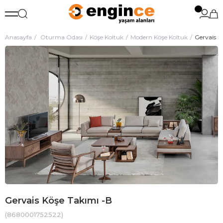
Anasayfa
Oturma Odası
Köşe Koltuk
Modern Köşe Koltuk
Gervais K
Gervais Köşe Takımı -B
(8680001752522)