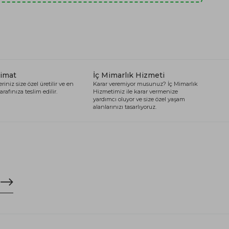
limat
İç Mimarlık Hizmeti
riniz size özel üretilir ve en
Karar veremiyor musunuz? İç Mimarlık
arafınıza teslim edilir.
Hizmetimiz ile karar vermenize
yardımcı oluyor ve size özel yaşam
alanlarınızı tasarlıyoruz.