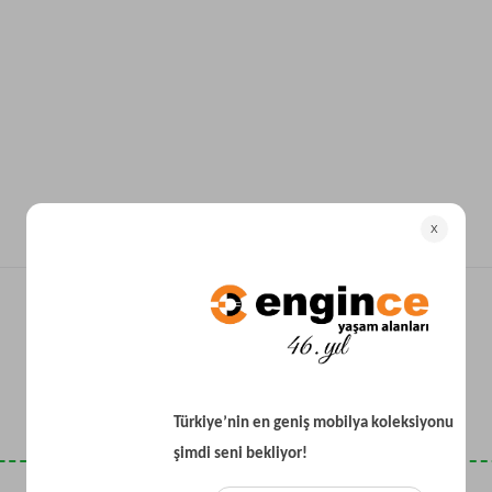
Yataklı Koltuk
Köşe Koltuk
Modern Köşe Koltuk
Ekonomik Köşe Koltuk
Mini Köşe Takımı
Gri Köşe Takımı
Bohem Köşe Takımı