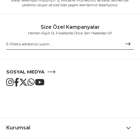
Karar veremiyor musunuz? İç Mimarlık Hizmetimiz ile karar vermenize
yardımcı oluyor ve size özel yaşam alanlarınızı tasarlıyoruz.
Size Özel Kampanyalar
Hemen Kayıt Ol, Fırsatlarda Önce Sen Haberdar Ol!
SOSYAL MEDYA
Kurumsal