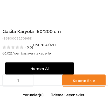
Gasila Karyola 160*200 cm
(8680002230968)
ONLINE'A ÖZEL
0.0
₺5.022
'den başlayan taksitlerle
Yorumlar
(0)
Ödeme Seçenekleri