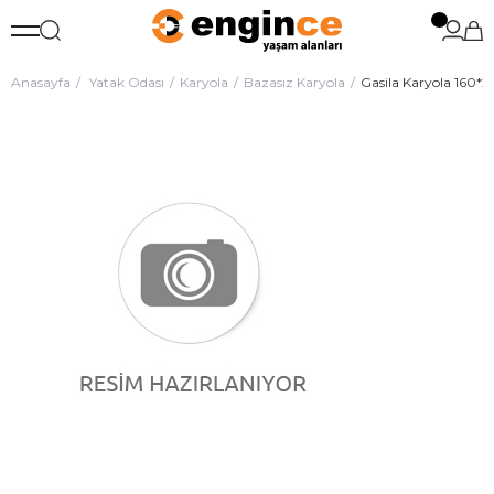
Anasayfa
Yatak Odası
Karyola
Bazasız Karyola
Gasila Karyola 160*