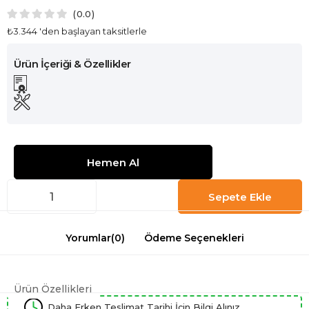
0.0
₺3.344
'den başlayan taksitlerle
Yorumlar
(0)
Ödeme Seçenekleri
Ürün Özellikleri
Daha Erken Teslimat Tarihi İçin Bilgi Alınız