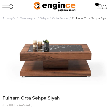
Anasayfa
Dekorasyon
Sehpa
Orta Sehpa
Fulham Orta Sehpa Siyah
Fulham Orta Sehpa Siyah
(8680002445348)