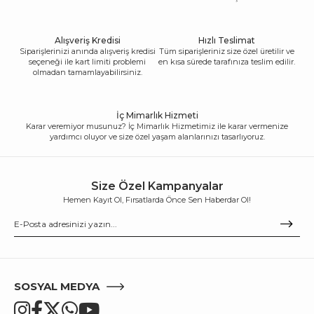
Alışveriş Kredisi
Hızlı Teslimat
Siparişlerinizi anında alışveriş kredisi
Tüm siparişleriniz size özel üretilir ve
seçeneği ile kart limiti problemi
en kısa sürede tarafınıza teslim edilir.
olmadan tamamlayabilirsiniz.
İç Mimarlık Hizmeti
Karar veremiyor musunuz? İç Mimarlık Hizmetimiz ile karar vermenize
yardımcı oluyor ve size özel yaşam alanlarınızı tasarlıyoruz.
Size Özel Kampanyalar
Hemen Kayıt Ol, Fırsatlarda Önce Sen Haberdar Ol!
SOSYAL MEDYA