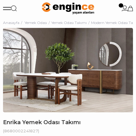
Anasayfa
Yemek Odası
Yemek Odası Takımı
Modern Yemek Odası Tak
Enrika Yemek Odası Takımı
(8680002241827)