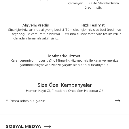
içermeyen E1 Kalite Standardında
üretilmiştir.
Alışveriş Kredisi
Hızlı Teslimat
Siparişlerinizi anında alışveriş kredisi
Tüm siparişleriniz size özel üretilir ve
seçeneği ile kart limiti problemi
en kısa sürede tarafınıza teslim edilir.
olmadan tamamlayabilirsiniz.
İç Mimarlık Hizmeti
Karar veremiyor musunuz? İç Mimarlık Hizmetimiz ile karar vermenize
yardımcı oluyor ve size özel yaşam alanlarınızı tasarlıyoruz.
Size Özel Kampanyalar
Hemen Kayıt Ol, Fırsatlarda Önce Sen Haberdar Ol!
SOSYAL MEDYA