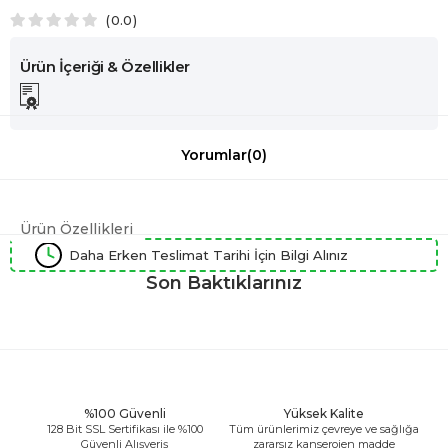
0.0
Yorumlar
(0)
Ürün Özellikleri
Daha Erken Teslimat Tarihi İçin Bilgi Alınız
Son Baktıklarınız
%100 Güvenli
Yüksek Kalite
128 Bit SSL Sertifikası ile %100
Tüm ürünlerimiz çevreye ve sağlığa
Güvenli Alışveriş
zararsız kanserojen madde