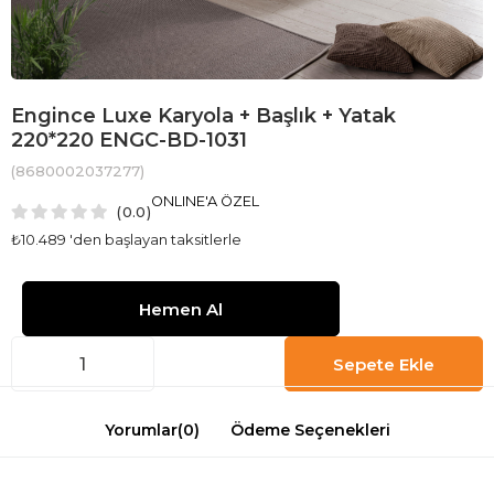
Engince Luxe Karyola + Başlık + Yatak
220*220 ENGC-BD-1031
(8680002037277)
ONLINE'A ÖZEL
0.0
₺10.489
'den başlayan taksitlerle
Yorumlar
(0)
Ödeme Seçenekleri