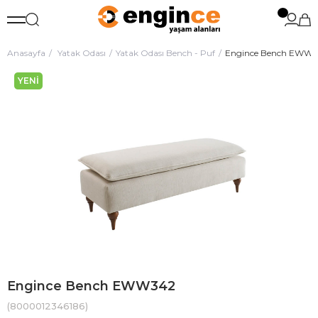
Anasayfa
Yatak Odası
Yatak Odası Bench - Puf
Engince Bench EWW
YENI
ÜRÜN
Engince Bench EWW342
(8000012346186)