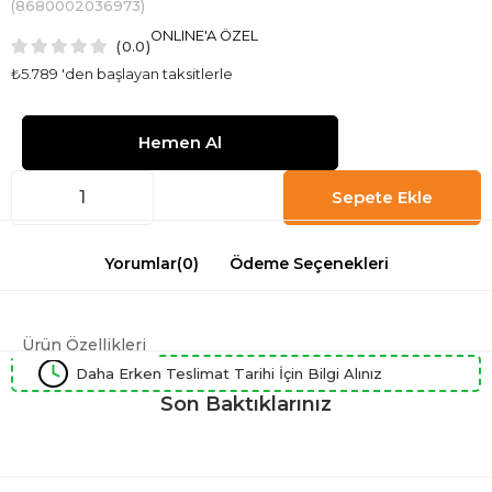
(8680002036973)
ONLINE'A ÖZEL
0.0
₺5.789
'den başlayan taksitlerle
Yorumlar
(0)
Ödeme Seçenekleri
Ürün Özellikleri
Daha Erken Teslimat Tarihi İçin Bilgi Alınız
Son Baktıklarınız