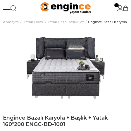
Anasayfa
Yatak Odası
Yatak Baza Başlık Set
Engince Bazalı Karyola 
Engince Bazalı Karyola + Başlık + Yatak
160*200 ENGC-BD-1001