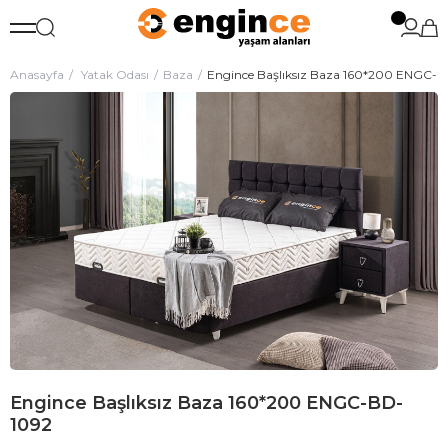
Anasayfa
Yatak Odası
Baza
Engince Başlıksız Baza 160*200 ENGC-
Engince Başlıksız Baza 160*200 ENGC-BD-
1092