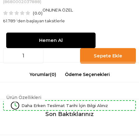
(8680002037888)
ONLINE'A ÖZEL
0.0
₺1.789
'den başlayan taksitlerle
Yorumlar
(0)
Ödeme Seçenekleri
Ürün Özellikleri
Daha Erken Teslimat Tarihi İçin Bilgi Alınız
Son Baktıklarınız