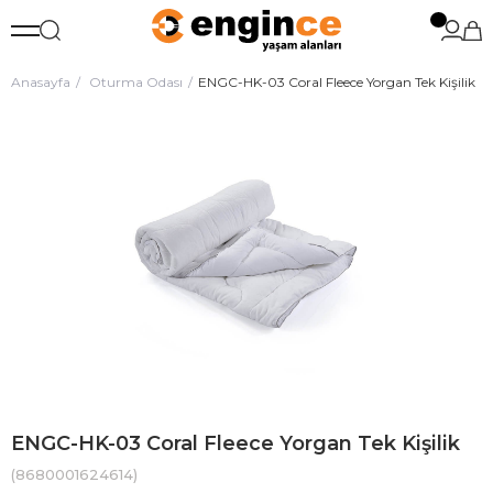
Anasayfa
Oturma Odası
ENGC-HK-03 Coral Fleece Yorgan Tek Kişilik
ENGC-HK-03 Coral Fleece Yorgan Tek Kişilik
(8680001624614)