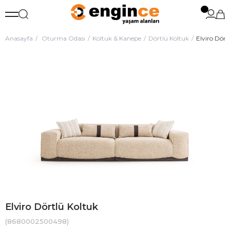
Anasayfa
Oturma Odası
Koltuk & Kanepe
Dörtlü Koltuk
Elviro Dört
Elviro Dörtlü Koltuk
(8680002500498)