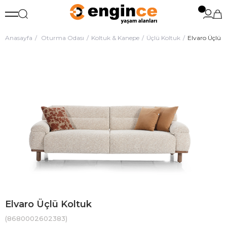
Anasayfa
Oturma Odası
Koltuk & Kanepe
Üçlü Koltuk
Elvaro Üçlü K
Elvaro Üçlü Koltuk
(8680002602383)