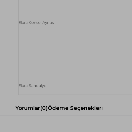
Elara Konsol Aynası
Elara Sandalye
Yorumlar
(0)
Ödeme Seçenekleri