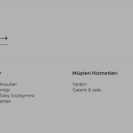
r
Müşteri Hizmetleri
Koşulları
Yardım
nliği
Garanti & İade
 Satış Sözleşmesi
rtları