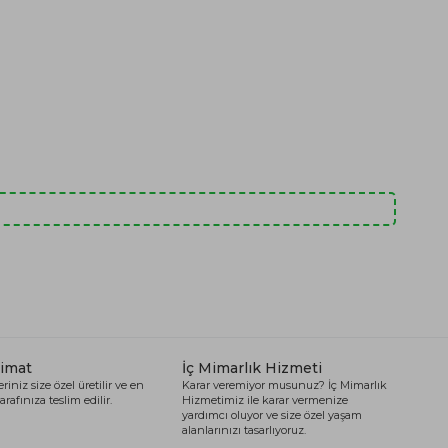
limat
İç Mimarlık Hizmeti
riniz size özel üretilir ve en
Karar veremiyor musunuz? İç Mimarlık
arafınıza teslim edilir.
Hizmetimiz ile karar vermenize
yardımcı oluyor ve size özel yaşam
alanlarınızı tasarlıyoruz.