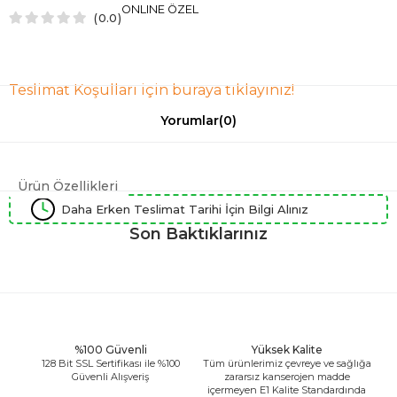
ONLINE ÖZEL
0.0
Teslimat Koşulları için buraya tıklayınız!
Yorumlar
(0)
Ürün Özellikleri
Daha Erken Teslimat Tarihi İçin Bilgi Alınız
Son Baktıklarınız
%100 Güvenli
Yüksek Kalite
128 Bit SSL Sertifikası ile %100
Tüm ürünlerimiz çevreye ve sağlığa
Güvenli Alışveriş
zararsız kanserojen madde
içermeyen E1 Kalite Standardında