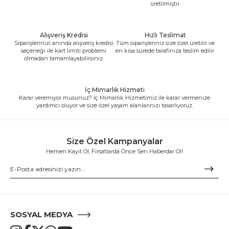
üretilmiştir.
Alışveriş Kredisi
Hızlı Teslimat
Siparişlerinizi anında alışveriş kredisi
Tüm siparişleriniz size özel üretilir ve
seçeneği ile kart limiti problemi
en kısa sürede tarafınıza teslim edilir.
olmadan tamamlayabilirsiniz.
İç Mimarlık Hizmeti
Karar veremiyor musunuz? İç Mimarlık Hizmetimiz ile karar vermenize
yardımcı oluyor ve size özel yaşam alanlarınızı tasarlıyoruz.
Size Özel Kampanyalar
Hemen Kayıt Ol, Fırsatlarda Önce Sen Haberdar Ol!
SOSYAL MEDYA