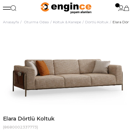
Anasayfa
Oturma Odası
Koltuk & Kanepe
Dörtlü Koltuk
Elara Dörtl
Elara Dörtlü Koltuk
(8680002337773)