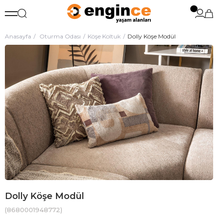
Anasayfa
Oturma Odası
Köşe Koltuk
Dolly Köşe Modül
Dolly Köşe Modül
(8680001948772)