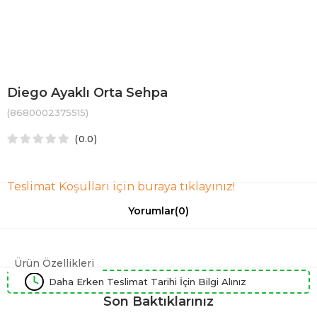
Diego Ayaklı Orta Sehpa
(8680002375515)
0.0
Teslimat Koşulları için buraya tıklayınız!
Yorumlar
(0)
Ürün Özellikleri
Daha Erken Teslimat Tarihi İçin Bilgi Alınız
Son Baktıklarınız