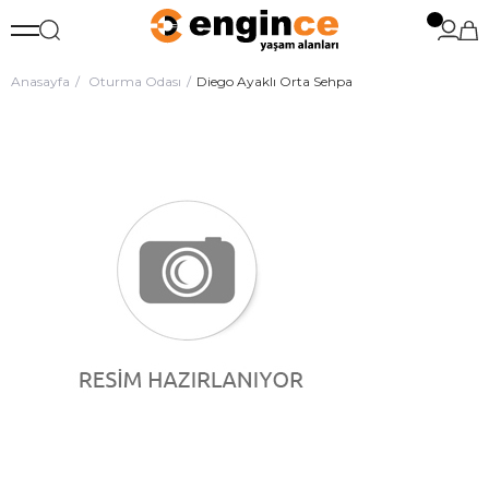
Anasayfa
Oturma Odası
Diego Ayaklı Orta Sehpa