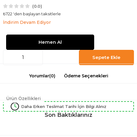
0.0
₺722
'den başlayan taksitlerle
İndirim Devam Ediyor
Yorumlar
(0)
Ödeme Seçenekleri
Ürün Özellikleri
Daha Erken Teslimat Tarihi İçin Bilgi Alınız
Son Baktıklarınız