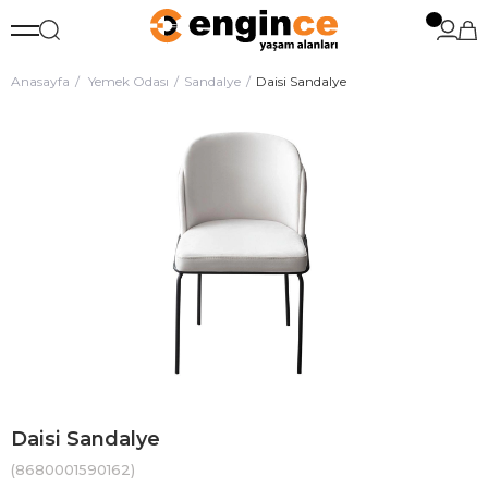
Anasayfa
Yemek Odası
Sandalye
Daisi Sandalye
Daisi Sandalye
(8680001590162)