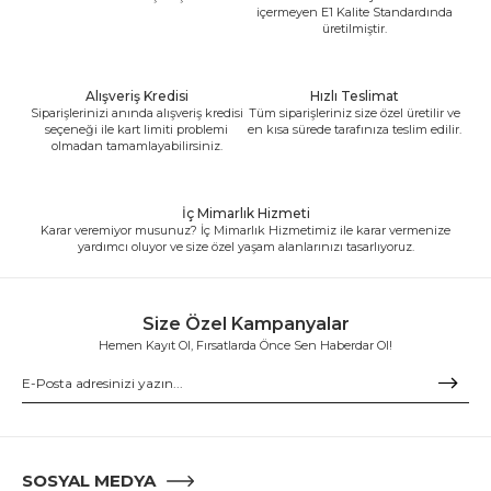
içermeyen E1 Kalite Standardında
üretilmiştir.
Alışveriş Kredisi
Hızlı Teslimat
Siparişlerinizi anında alışveriş kredisi
Tüm siparişleriniz size özel üretilir ve
seçeneği ile kart limiti problemi
en kısa sürede tarafınıza teslim edilir.
olmadan tamamlayabilirsiniz.
İç Mimarlık Hizmeti
Karar veremiyor musunuz? İç Mimarlık Hizmetimiz ile karar vermenize
yardımcı oluyor ve size özel yaşam alanlarınızı tasarlıyoruz.
Size Özel Kampanyalar
Hemen Kayıt Ol, Fırsatlarda Önce Sen Haberdar Ol!
SOSYAL MEDYA