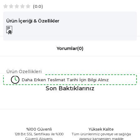
0.0
Yorumlar
(0)
Ürün Özellikleri
Daha Erken Teslimat Tarihi İçin Bilgi Alınız
Son Baktıklarınız
%100 Güvenli
Yüksek Kalite
128 Bit SSL Sertifikası ile %100
Tüm ürünlerimiz çevreye ve sağlığa
Güvenli Alışveriş
zararsız kanserojen madde