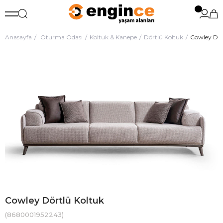
Anasayfa
Oturma Odası
Koltuk & Kanepe
Dörtlü Koltuk
Cowley Dör
Cowley Dörtlü Koltuk
(8680001952243)