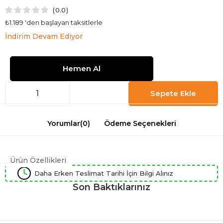
0.0
₺1.189
'den başlayan taksitlerle
İndirim Devam Ediyor
Yorumlar
(0)
Ödeme Seçenekleri
Ürün Özellikleri
Daha Erken Teslimat Tarihi İçin Bilgi Alınız
Son Baktıklarınız