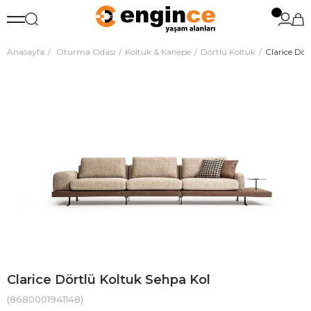
Anasayfa
Oturma Odası
Koltuk & Kanepe
Dörtlü Koltuk
Clarice Dör
Clarice Dörtlü Koltuk Sehpa Kol
(8680001941148)