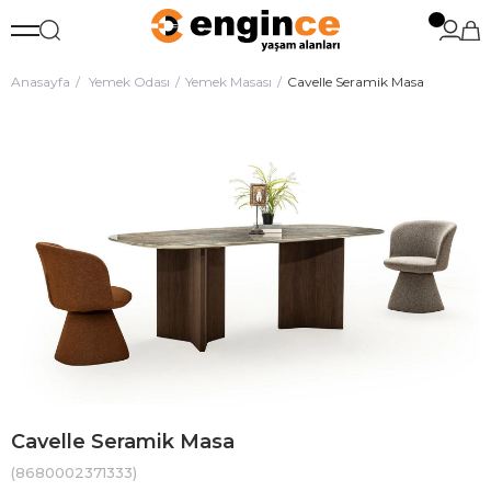
Anasayfa
Yemek Odası
Yemek Masası
Cavelle Seramik Masa
Cavelle Seramik Masa
(8680002371333)