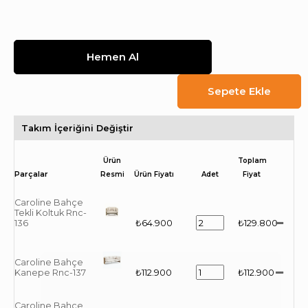
Takım İçeriğini Değiştir
Ürün
Toplam
Resmi
Ürün Fiyatı
Adet
Fiyat
Caroline Bahçe
Tekli Koltuk Rnc-
136
₺64.900
₺129.800
Caroline Bahçe
Kanepe Rnc-137
₺112.900
₺112.900
Caroline Bahçe