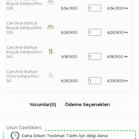
Büyük Sehpa Rnc-
138
₺54.900
₺54.900
Caroline Bahçe
Büyük Sehpa Rnc-
139
₺26.900
₺26.900
Caroline Bahçe
Küçük Sehpa Rnc-
140
₺18.900
₺18.900
Caroline Bahçe
Orta Sehpa Rnc-
141
₺36.900
₺36.900
Yorumlar
(0)
Ödeme Seçenekleri
Ürün Özellikleri
Daha Erken Teslimat Tarihi İçin Bilgi Alınız