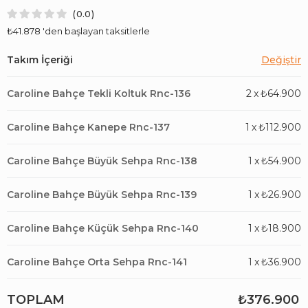
0.0
₺41.878
'den başlayan taksitlerle
Caroline Bahçe Tekli Koltuk Rnc-136
2
x
₺64.900
Caroline Bahçe Kanepe Rnc-137
1
x
₺112.900
Caroline Bahçe Büyük Sehpa Rnc-138
1
x
₺54.900
Caroline Bahçe Büyük Sehpa Rnc-139
1
x
₺26.900
Caroline Bahçe Küçük Sehpa Rnc-140
1
x
₺18.900
Caroline Bahçe Orta Sehpa Rnc-141
1
x
₺36.900
TOPLAM
₺376.900