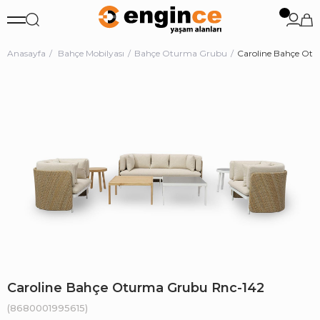
Anasayfa
Bahçe Mobilyası
Bahçe Oturma Grubu
Caroline Bahçe Ot
Caroline Bahçe Oturma Grubu Rnc-142
(8680001995615)