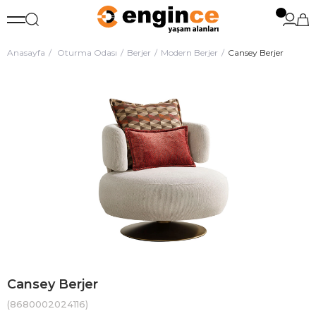
Anasayfa
Oturma Odası
Berjer
Modern Berjer
Cansey Berjer
Cansey Berjer
(8680002024116)