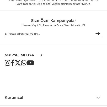
Karar veremiyor musunuz? İç Mimarlık Hizmetimiz ile karar vermenize
yardımcı oluyor ve size özel yaşam alanlarınızı tasarlıyoruz.
Size Özel Kampanyalar
Hemen Kayıt Ol, Fırsatlarda Önce Sen Haberdar Ol!
SOSYAL MEDYA
Kurumsal