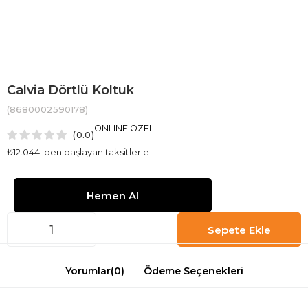
Calvia Dörtlü Koltuk
(8680002590178)
ONLINE ÖZEL
0.0
₺12.044
'den başlayan taksitlerle
Yorumlar
(0)
Ödeme Seçenekleri