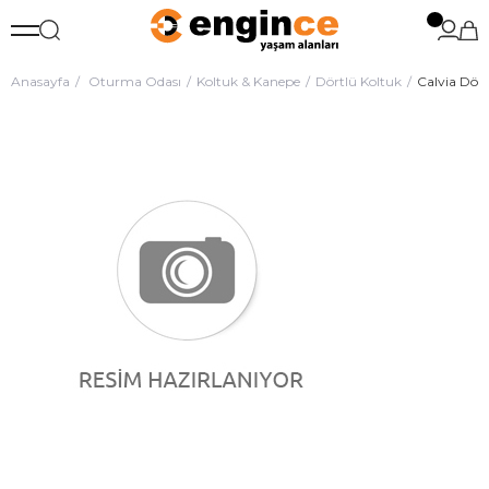
Anasayfa
Oturma Odası
Koltuk & Kanepe
Dörtlü Koltuk
Calvia Dört