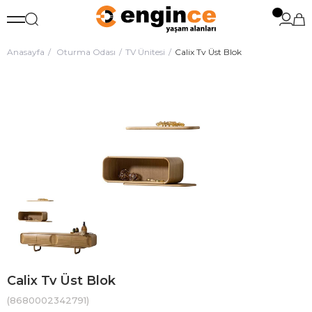
Anasayfa
Oturma Odası
TV Ünitesi
Calix Tv Üst Blok
Calix Tv Üst Blok
(8680002342791)