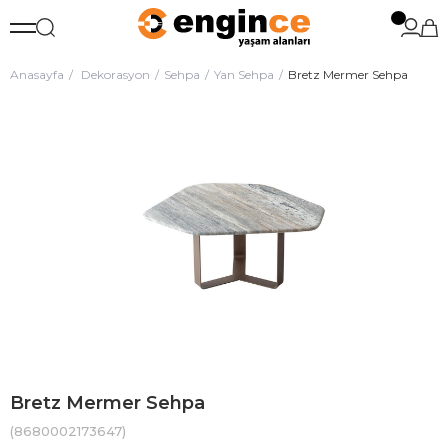
Anasayfa
Dekorasyon
Sehpa
Yan Sehpa
Bretz Mermer Sehpa
Bretz Mermer Sehpa
(8680002173647)