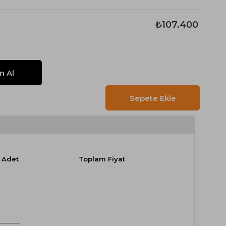
₺107.400
Adet
Toplam Fiyat