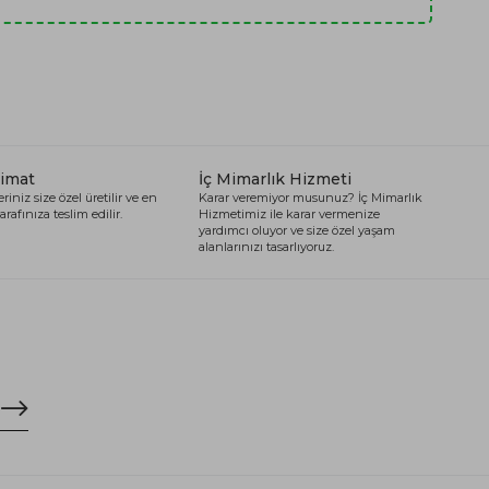
limat
İç Mimarlık Hizmeti
riniz size özel üretilir ve en
Karar veremiyor musunuz? İç Mimarlık
arafınıza teslim edilir.
Hizmetimiz ile karar vermenize
yardımcı oluyor ve size özel yaşam
alanlarınızı tasarlıyoruz.