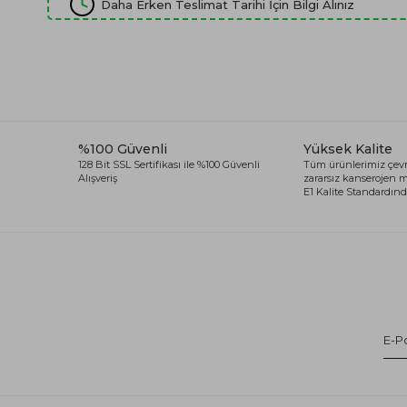
Daha Erken Teslimat Tarihi İçin Bilgi Alınız
%100 Güvenli
Yüksek Kalite
128 Bit SSL Sertifikası ile %100 Güvenli
Tüm ürünlerimiz çevr
Alışveriş
zararsız kanserojen
E1 Kalite Standardında